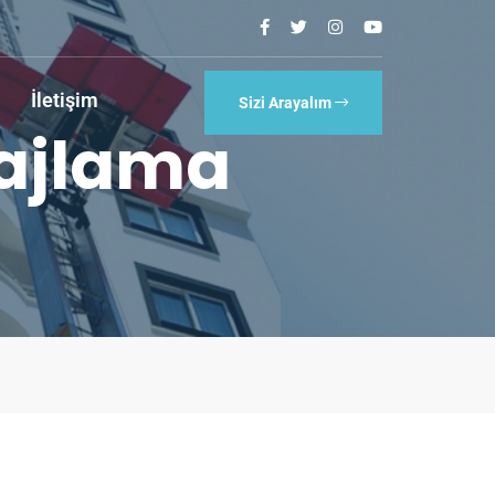
İletişim
Sizi Arayalım
ajlama​