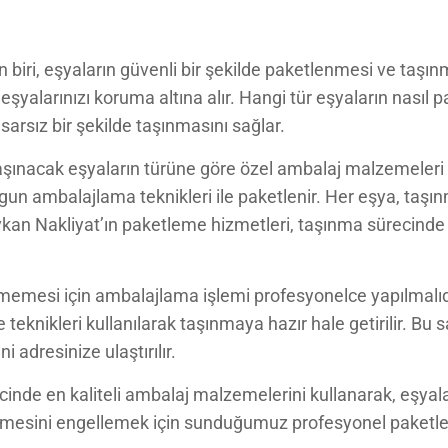
biri, eşyaların güvenli bir şekilde paketlenmesi ve taşın
şyalarınızı koruma altına alır. Hangi tür eşyaların nasıl
arsız bir şekilde taşınmasını sağlar.
nacak eşyaların türüne göre özel ambalaj malzemeleri se
gun ambalajlama teknikleri ile paketlenir. Her eşya, taş
Soykan Nakliyat’ın paketleme hizmetleri, taşınma sürecin
rmemesi için ambalajlama işlemi profesyonelce yapılmalıdı
teknikleri kullanılarak taşınmaya hazır hale getirilir. Bu
 adresinize ulaştırılır.
nde en kaliteli ambalaj malzemelerini kullanarak, eşyaları
örmesini engellemek için sunduğumuz profesyonel paket