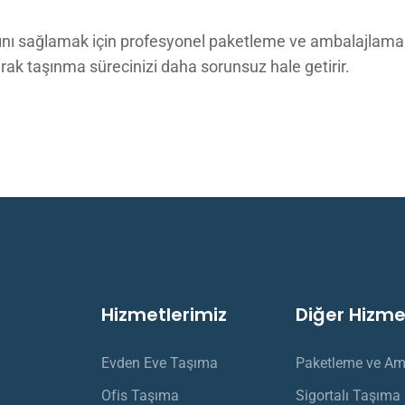
asını sağlamak için profesyonel paketleme ve ambalajlama
yarak taşınma sürecinizi daha sorunsuz hale getirir.
Hizmetlerimiz
Diğer Hizme
Evden Eve Taşıma
Paketleme ve Am
Ofis Taşıma
Sigortalı Taşıma