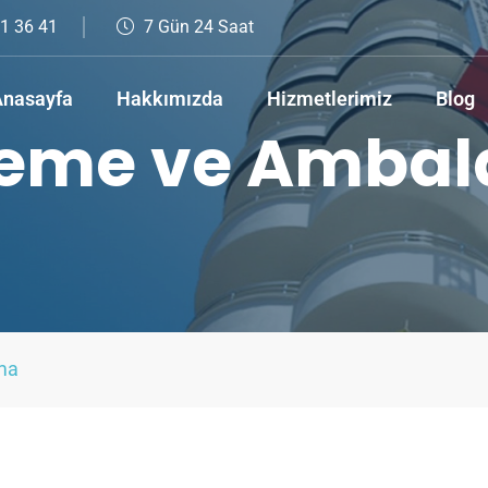
1 36 41
7 Gün 24 Saat
nasayfa
Hakkımızda
Hizmetlerimiz
Blog
eme ve Ambal
a​