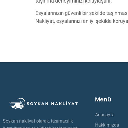
taşınma deneyiminizi kolaylaştırır.
Eşyalarınızın güvenli bir şekilde taşınm
Nakliyat, eşyalarınızı en iyi şekilde koru
Menü
Anasayfa
Soykan nakliyat olarak, taşımacılık
Hakkımızda