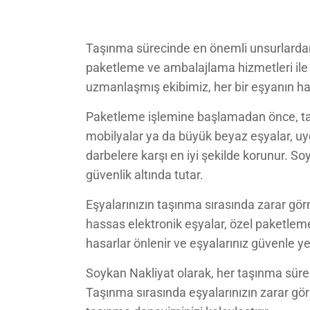
Taşınma sürecinde en önemli unsurlardan 
paketleme ve ambalajlama hizmetleri ile e
uzmanlaşmış ekibimiz, her bir eşyanın has
Paketleme işlemine başlamadan önce, taşı
mobilyalar ya da büyük beyaz eşyalar, uy
darbelere karşı en iyi şekilde korunur. 
güvenlik altında tutar.
Eşyalarınızın taşınma sırasında zarar gö
hassas elektronik eşyalar, özel paketleme 
hasarlar önlenir ve eşyalarınız güvenle yeni
Soykan Nakliyat olarak, her taşınma süreci
Taşınma sırasında eşyalarınızın zarar g