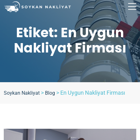
Etiket:
En Uygun
Nakliyat Firması
>
>
En Uygun Nakliyat Firması
Soykan Nakliyat
Blog