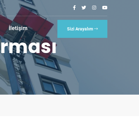
İletişim
Sizi Arayalım
irması