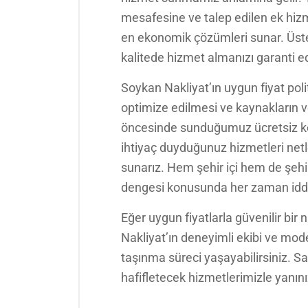
mesafesine ve talep edilen ek hizm
en ekonomik çözümleri sunar. Üstel
kalitede hizmet almanızı garanti e
Soykan Nakliyat’ın uygun fiyat poli
optimize edilmesi ve kaynakların ve
öncesinde sunduğumuz ücretsiz keşi
ihtiyaç duyduğunuz hizmetleri netleş
sunarız. Hem şehir içi hem de şehir
dengesi konusunda her zaman iddia
Eğer uygun fiyatlarla güvenilir bir 
Nakliyat’ın deneyimli ekibi ve mod
taşınma süreci yaşayabilirsiniz. Sa
hafifletecek hizmetlerimizle yanın