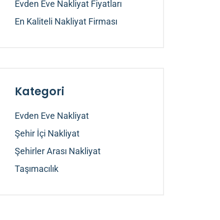
Evden Eve Nakliyat Fiyatları
En Kaliteli Nakliyat Firması
Kategori
Evden Eve Nakliyat
Şehir İçi Nakliyat
Şehirler Arası Nakliyat
Taşımacılık