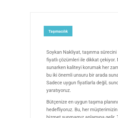
Taşımacılık
Soykan Nakliyat, taşınma sürecini h
fiyatlı çözümleri ile dikkat çekiyo
sunarken kaliteyi korumak her zam
bu iki önemli unsuru bir arada sun
Sadece uygun fiyatlarla değil, su
yaratıyoruz.
Bütçenize en uygun taşıma planını
hedefliyoruz. Bu, her müşterimizin f
hizmet sunmamız anlamına gelir. 