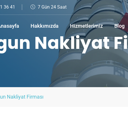
1 36 41
7 Gün 24 Saat
nasayfa
Hakkımızda
Hizmetlerimiz
Blog
gun Nakliyat F
un Nakliyat Firması