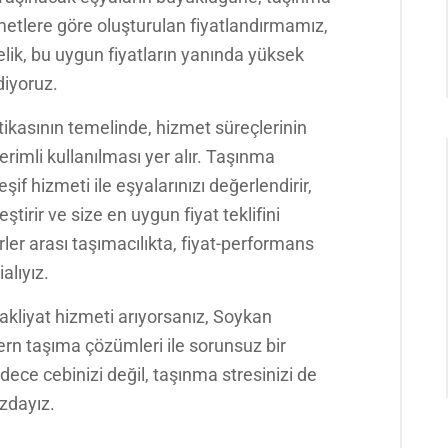
etlere göre oluşturulan fiyatlandırmamız,
ik, bu uygun fiyatların yanında yüksek
diyoruz.
tikasının temelinde, hizmet süreçlerinin
rimli kullanılması yer alır. Taşınma
f hizmeti ile eşyalarınızı değerlendirir,
tirir ve size en uygun fiyat teklifini
ler arası taşımacılıkta, fiyat-performans
lıyız.
nakliyat hizmeti arıyorsanız, Soykan
ern taşıma çözümleri ile sorunsuz bir
dece cebinizi değil, taşınma stresinizi de
ızdayız.